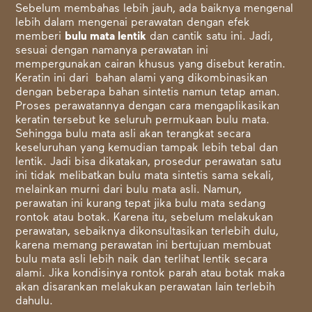
Sebelum membahas lebih jauh, ada baiknya mengenal
lebih dalam mengenai perawatan dengan efek
memberi
bulu mata lentik
dan cantik
satu ini. Jadi,
sesuai dengan namanya perawatan ini
mempergunakan cairan khusus yang disebut keratin.
Keratin ini dari bahan alami yang dikombinasikan
dengan beberapa bahan sintetis namun tetap aman.
Proses perawatannya dengan cara mengaplikasikan
keratin tersebut ke seluruh permukaan bulu mata.
Sehingga bulu mata asli akan terangkat secara
keseluruhan yang kemudian tampak lebih tebal dan
lentik. Jadi bisa dikatakan, prosedur perawatan satu
ini tidak melibatkan bulu mata sintetis sama sekali,
melainkan murni dari bulu mata asli. Namun,
perawatan ini kurang tepat jika bulu mata sedang
rontok atau botak. Karena itu, sebelum melakukan
perawatan, sebaiknya dikonsultasikan terlebih dulu,
karena memang perawatan ini bertujuan membuat
bulu mata asli lebih naik dan terlihat lentik secara
alami. Jika kondisinya rontok parah atau botak maka
akan disarankan melakukan perawatan lain terlebih
dahulu.