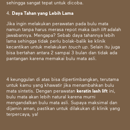
sehingga sangat tepat untuk dicoba.
4.
Daya Tahan yang Lebih Lama
Jika ingin melakukan perawatan pada bulu mata
namun tanpa harus merasa repot maka
lash lift
adalah
jawabannya. Mengapa? Sebab daya tahannya lebih
lama sehingga tidak perlu bolak-balik ke klinik
kecantikan untuk melakukan
touch up.
Selain itu juga
bisa bertahan antara 2 sampai 3 bulan dan tidak ada
pantangan karena memakai bulu mata asli.
4 keunggulan di atas bisa dipertimbangkan, terutama
untuk kamu yang khawatir jika menambahkan bulu
mata sintetis. Dengan
perawatan
keratin lash lift
ini,
bulu mata akan lebih natural karena murni
mengandalkan bulu mata asli. Supaya maksimal dan
dijamin aman, pastikan untuk dilakukan di klinik yang
terpercaya, ya!​​​