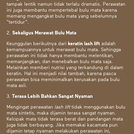
tampak lentik namun tidak terlalu dramatis. Perawatan
ini juga membantu mempertebal bulu mata karena
memang mengangkat bulu mata yang sebelumnya
“tertidur”.
2.
Sekaligus Merawat Bulu Mata
Keunggulan berikutnya dari
keratin lash lift
adalah
kemampuannya untuk merawat bulu mata. Sehingga
perawatan ini tidak hanya membantu melentikan,
memanjangkan, dan menebalkan bulu mata saja.
Melainkan memberi nutrisi yang terkandung di dalam
keratin. Hal ini menjadi nilai tambah, karena pasca
perawatan bisa meminimalkan kerusakan pada bulu
mata asli.
3.
Terasa Lebih Bahkan Sangat Nyaman
Mengingat perawatan
lash lift
tidak menggunakan bulu
mata sintetis, maka dijamin terasa sangat nyaman.
Kelopak mata tidak terasa berat dan pandangan mata
juga tidak berbayang. Jika memakai kacamata pun
dijamin tetap nyaman melakukan perawatan ini,