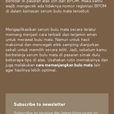
beredar di pasaran atas izin dari BPOM. Maka kamu
wajib mengecek ada tidaknya nomor registrasi BPOM
di dalam kemasan serum bulu mata tersebut.
Mengaplikasikan serum bulu mata secara teratur
memang menjadi cara terbaik dan terjamin aman
untuk merawat bulu mata. Namun untuk hasil
maksimal dan mencegah efek samping dianjurkan
sekali untuk memilih secara teliti. Jadi, sebelum kamu
berbelanja serum bulu mata di pasaran simak dulu
beberapa tips di atas. Usahakan rutin memakainya dan
juga melakukan
cara memanjangkan bulu mata
lain
agar hasilnya lebih optimal.
Subscribe to newsletter
Subscribe to receive the latest blog posts to