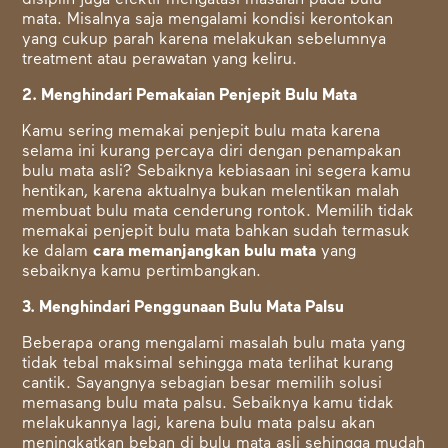
disiplin juga efektif mengatasi masalah pada bulu
mata. Misalnya saja mengalami kondisi kerontokan
yang cukup parah karena melakukan sebelumnya
treatment atau perawatan yang keliru.
2. Menghindari Pemakaian Penjepit Bulu Mata
Kamu sering memakai penjepit bulu mata karena
selama ini kurang percaya diri dengan penampakan
bulu mata asli? Sebaiknya kebiasaan ini segera kamu
hentikan, karena aktualnya bukan melentikan malah
membuat bulu mata cenderung rontok. Memilih tidak
memakai penjepit bulu mata bahkan sudah termasuk
ke dalam
cara memanjangkan bulu mata
yang
sebaiknya kamu pertimbangkan.
3. Menghindari Penggunaan Bulu Mata Palsu
Beberapa orang mengalami masalah bulu mata yang
tidak tebal maksimal sehingga mata terlihat kurang
cantik. Sayangnya sebagian besar memilih solusi
memasang bulu mata palsu. Sebaiknya kamu tidak
melakukannya lagi, karena bulu mata palsu akan
meningkatkan beban di bulu mata asli sehingga mudah