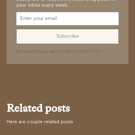
your inbox every week.
By subscribing you agree to with our
Privacy Policy.
Related posts
Here are couple related posts