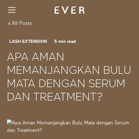
All Posts
LASH EXTENSION
5
min read
APA AMAN
MEMANJANGKAN BULU
MATA DENGAN SERUM
DAN TREATMENT?