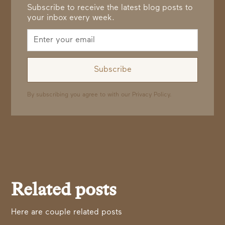
Subscribe to receive the latest blog posts to
your inbox every week.
By subscribing you agree to with our
Privacy Policy.
Related posts
Here are couple related posts