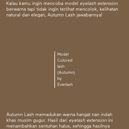
Kalau kamu ingin mencoba model
eyelash extension
berwarna tapi tidak ingin terlihat mencolok, kelihatan
natural dan elegan, Autumn Lash jawabannya!
Model
Colored
lash
(Autumn)
by
Everlash
Autumn Lash memadukan warna hangat nan indah
khas musim gugur. Hasil dari
eyelash extension
ini
menambahkan sentuhan halus, sehingga hasilnya