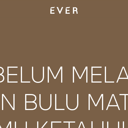
EBELUM MEL
N BULU MA