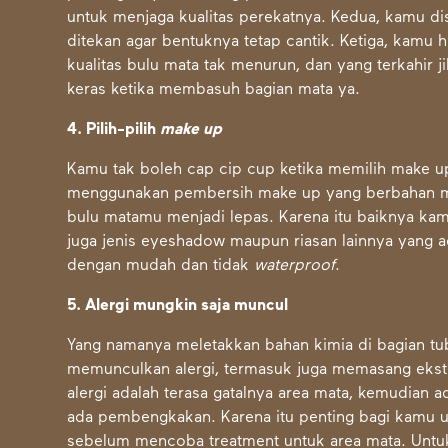
untuk menjaga kualitas perekatnya. Kedua, kamu di
ditekan agar bentuknya tetap cantik. Ketiga, kamu 
kualitas bulu mata tak menurun, dan yang terkahir
keras ketika membasuh bagian mata ya.
4. Pilih-pilih
make up
Kamu tak boleh cap cip cup ketika memilih make u
menggunakan pembersih make up yang berbahan mi
bulu matamu menjadi lepas. Karena itu baiknya ka
juga jenis eyeshadow maupun riasan lainnya yang a
dengan mudah dan tidak
waterproof
.
5. Alergi mungkin saja muncul
Yang namanya meletakkan bahan kimia di bagian tu
memunculkan alergi, termasuk juga memasang ekst
alergi adalah terasa gatalnya area mata, kemudian 
ada pembengkakan. Karena itu penting bagi kamu un
sebelum mencoba treatment untuk area mata. Unt