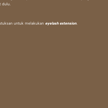
 dulu.
mutuksan untuk
melakukan
eyelash extension
.