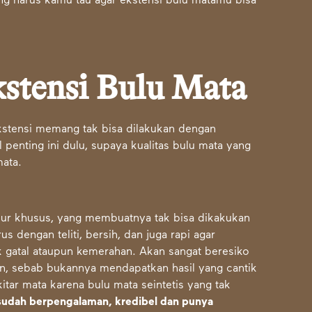
ng harus kamu tau agar ekstensi bulu matamu bisa
stensi Bulu Mata
stensi memang tak bisa dilakukan dengan
penting ini dulu, supaya kualitas bulu mata yang
mata.
ur khusus, yang membuatnya tak bisa dikakukan
dengan teliti, bersih, dan juga rapi agar
k gatal ataupun kemerahan. Akan sangat beresiko
, sebab bukannya mendapatkan hasil yang cantik
tar mata karena bulu mata seintetis yang tak
 sudah berpengalaman, kredibel dan punya