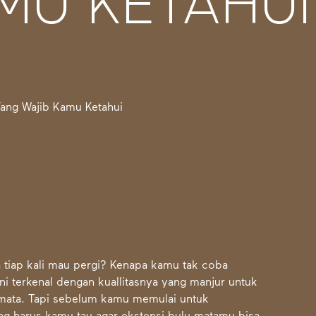
MU KETAHUI
a tiap kali mau pergi? Kenapa kamu tak
coba
ni terkenal dengan kuallitasnya yang manjur untuk
mata. Tapi sebelum kamu memulai untuk