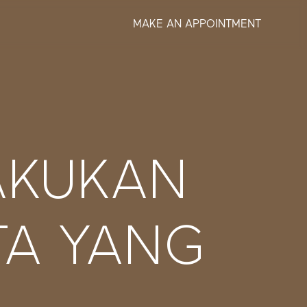
MAKE AN APPOINTMENT
AKUKAN
TA YANG