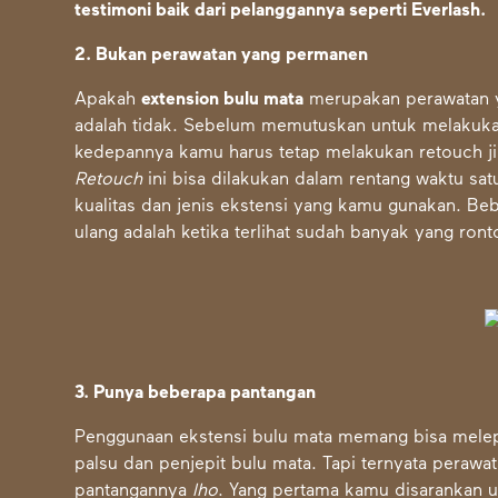
testimoni baik dari pelanggannya seperti Everlash.
2. Bukan perawatan yang permanen
Apakah
extension bulu mata
merupakan perawatan 
adalah tidak. Sebelum memutuskan untuk melakuka
kedepannya kamu harus tetap melakukan retouch jik
Retouch
ini bisa dilakukan dalam rentang waktu satu
kualitas dan jenis ekstensi yang kamu gunakan. Be
ulang adalah ketika terlihat sudah banyak yang ron
3. Punya beberapa pantangan
Penggunaan ekstensi bulu mata memang bisa mele
palsu dan penjepit bulu mata. Tapi ternyata perawa
pantangannya
lho
. Yang pertama kamu disarankan