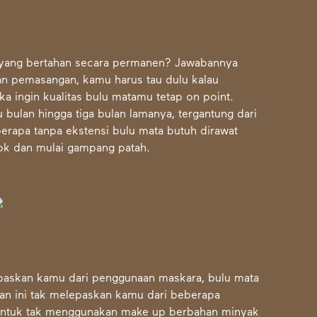
yang bertahan secara permanen? Jawabannya
n pemasangan, kamu harus tau dulu kalau
a ingin kualitas bulu matamu tetap on point.
 bulan hingga tiga bulan lamanya, tergantung dari
berapa tanpa ekstensi bulu mata butuh dirawat
tok dan mulai gampang patah.
paskan kamu dari penggunaan maskara, bulu mata
tan ini tak melepaskan kamu dari beberapa
 untuk tak menggunakan make up berbahan minyak