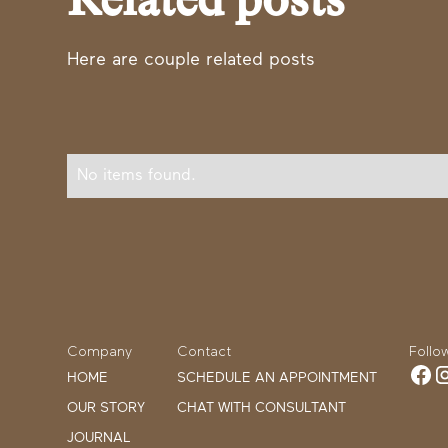
Related posts
Here are couple related posts
No items found.
Company
Contact
Follo
HOME
SCHEDULE AN APPOINTMENT
OUR STORY
CHAT WITH CONSULTANT
JOURNAL