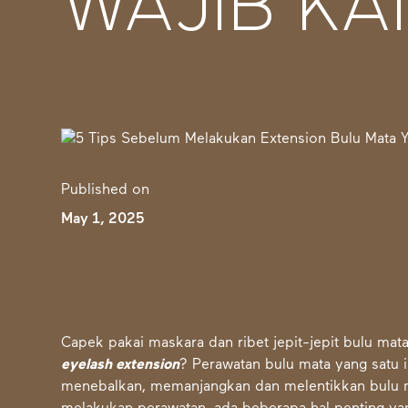
WAJIB KA
Published on
May 1, 2025
Capek pakai maskara dan ribet jepit-jepit bulu mat
eyelash extension
? Perawatan bulu mata yang satu i
menebalkan, memanjangkan dan melentikkan bulu 