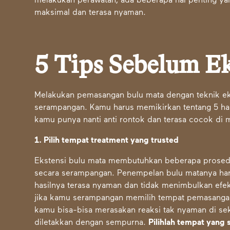
melakukan perawatan, ada beberapa hal penting ya
maksimal dan terasa nyaman.
5 Tips Sebelum Ek
Melakukan pemasangan bulu mata dengan teknik ek
serampangan. Kamu harus memikirkan tentang 5 hal 
kamu punya nanti anti rontok dan terasa cocok di 
1. Pilih tempat treatment yang trusted
Ekstensi bulu mata membutuhkan beberapa prosed
secara serampangan. Penempelan bulu matanya harus 
hasilnya terasa nyaman dan tidak menimbulkan efe
jika kamu serampangan memilih tempat pemasangan
kamu bisa-bisa merasakan reaksi tak nyaman di seki
diletakkan dengan sempurna.
Pilihlah tempat yang