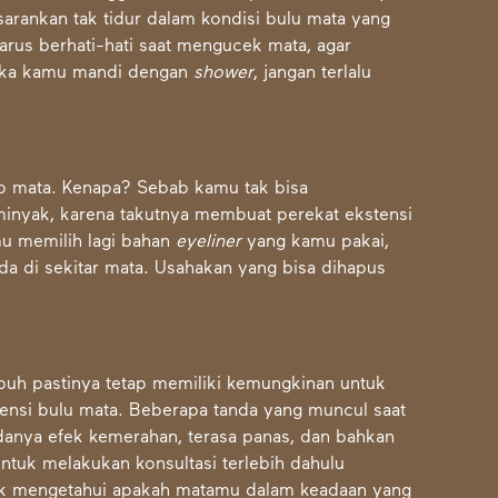
sarankan tak tidur dalam kondisi bulu mata yang
harus berhati-hati saat mengucek mata, agar
 jika kamu mandi dengan
shower
, jangan terlalu
p mata. Kenapa? Sebab kamu tak bisa
nyak, karena takutnya membuat perekat ekstensi
mu memilih lagi bahan
eyeliner
yang kamu pakai,
da di sekitar mata. Usahakan yang bisa dihapus
buh pastinya tetap memiliki kemungkinan untuk
ensi bulu mata. Beberapa tanda yang muncul saat
adanya efek kemerahan, terasa panas, dan bahkan
tuk melakukan konsultasi terlebih dahulu
uk mengetahui apakah matamu dalam keadaan yang