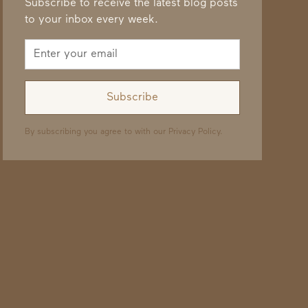
Subscribe to receive the latest blog posts
to your inbox every week.
By subscribing you agree to with our
Privacy Policy.