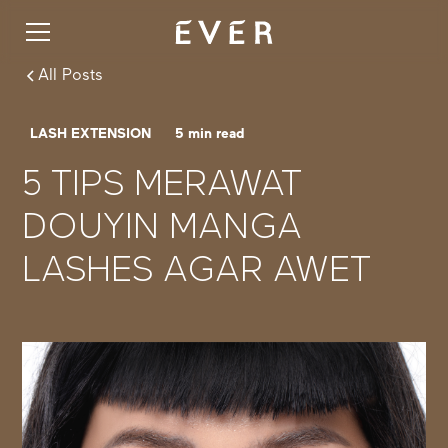
All Posts
LASH EXTENSION
5
min read
5 TIPS MERAWAT
DOUYIN MANGA
LASHES AGAR AWET