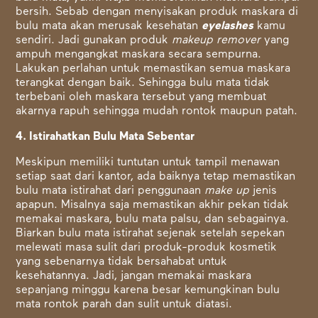
bersih. Sebab dengan menyisakan produk maskara di
bulu mata akan merusak kesehatan
eyelashes
kamu
sendiri. Jadi gunakan produk
makeup remover
yang
ampuh mengangkat maskara secara sempurna.
Lakukan perlahan untuk memastikan semua maskara
terangkat dengan baik. Sehingga bulu mata tidak
terbebani oleh maskara tersebut yang membuat
akarnya rapuh sehingga mudah rontok maupun patah.
4. Istirahatkan Bulu Mata Sebentar
Meskipun memiliki tuntutan untuk tampil menawan
setiap saat dari kantor, ada baiknya tetap memastikan
bulu mata istirahat dari penggunaan
make up
jenis
apapun. Misalnya saja memastikan akhir pekan tidak
memakai maskara, bulu mata palsu, dan sebagainya.
Biarkan bulu mata istirahat sejenak setelah sepekan
melewati masa sulit dari produk-produk kosmetik
yang sebenarnya tidak bersahabat untuk
kesehatannya. Jadi, jangan memakai maskara
sepanjang minggu karena besar kemungkinan bulu
mata rontok parah dan sulit untuk diatasi.