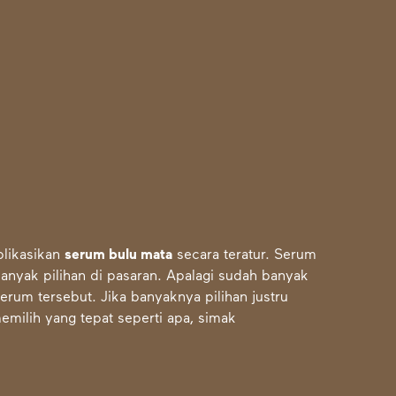
plikasikan
serum bulu mata
secara teratur. Serum
banyak pilihan di pasaran. Apalagi sudah banyak
um tersebut. Jika banyaknya pilihan justru
milih yang tepat seperti apa, simak