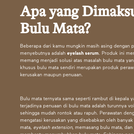
Apa yang Dimaks
Bulu Mata?
Beberapa dari kamu mungkin masih asing dengan pro
menyebutnya adalah
eyelash serum
. Produk ini me
memang menjadi solusi atas masalah bulu mata ya
khusus bulu mata sendiri merupakan produk peraw
kerusakan maupun penuaan.
Bulu mata ternyata sama seperti rambut di kepala 
terjadinya penuaan di bulu mata adalah turunnya 
sehingga mudah rontok atau rapuh. Perawatan den
mengatasi kerusakan yang disebabkan oleh banyak h
mata,
eyelash extension
, memasang bulu mata, dan 