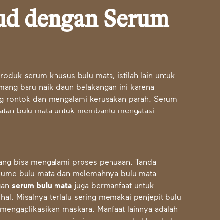
ud dengan Serum
duk serum khusus bulu mata, istilah lain untuk
mang baru naik daun belakangan ini karena
ng rontok dan mengalami kerusakan parah. Serum
atan bulu mata untuk membantu mengatasi
yang bisa mengalami proses penuaan. Tanda
volume bulu mata dan melemahnya bulu mata
gan
serum bulu mata
juga bermanfaat untuk
al. Misalnya terlalu sering memakai penjepit bulu
mengaplikasikan maskara. Manfaat lainnya adalah