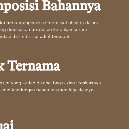
posisi Bahannya
 maka perlu mengecek komposisi bahan di dalam
 yang dimasukan produsen ke dalam serum
tasi dari efek zat aditif tersebut.
k Ternama
rum yang sudah dikenal bagus dan legalitasnya
 dijamin kandungan bahan maupun legalitasnya
uai