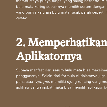
membuatnya punya fungsi yang saling berbeda. Mi
bulu mata kering sebaiknya memilih serum denga
yang punya keluhan bulu mata rusak parah seperti
repair.
2. Memperhatikan
Aplikatornya
Supaya manfaat dari
serum bulu mata
bisa maksimal
penggunanya. Selain dari formula di dalamnya juga 
pena atau
type pen
memiliki ujung runcing yang me
aplikasi yang singkat maka bisa memilih aplikator b