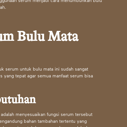
ggunaan serum menjadi cara menumbuhkan bulu
ah.
um Bulu Mata
k serum untuk bulu mata ini sudah sangat
is yang tepat agar semua manfaat serum bisa
butuhan
 adalah menyesuaikan fungsi serum tersebut
ngandung bahan tambahan tertentu yang