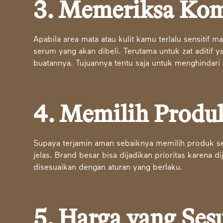
3. Memeriksa Kom
Apabila area mata atau kulit kamu terlalu sensitif
serum yang akan dibeli. Terutama untuk zat aditif
buatannya. Tujuannya tentu saja untuk menghindari iri
4. Memilih Produ
Supaya terjamin aman sebaiknya memilih produk se
jelas. Brand besar bisa dijadikan prioritas karena
disesuaikan dengan aturan yang berlaku.
5. Harga yang Ses