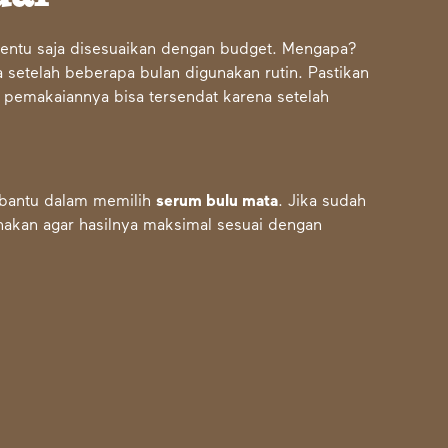
tentu saja disesuaikan dengan budget. Mengapa?
 setelah beberapa bulan digunakan rutin. Pastikan
t pemakaiannya bisa tersendat karena setelah
erbantu dalam memilih
serum bulu mata
. Jika sudah
unakan agar hasilnya maksimal sesuai dengan