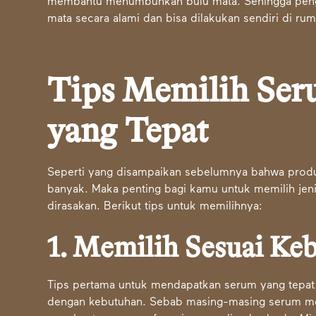
membantu menumbuhkan bulu mata. Sehingga pen
mata secara alami dan bisa dilakukan sendiri di rum
Tips Memilih Ser
yang Tepat
Seperti yang disampaikan sebelumnya bahwa produ
banyak. Maka penting bagi kamu untuk memilih jen
dirasakan. Berikut tips untuk memilihnya:
1. Memilih Sesuai Ke
Tips pertama untuk mendapatkan serum yang tepat
dengan kebutuhan. Sebab masing-masing serum me