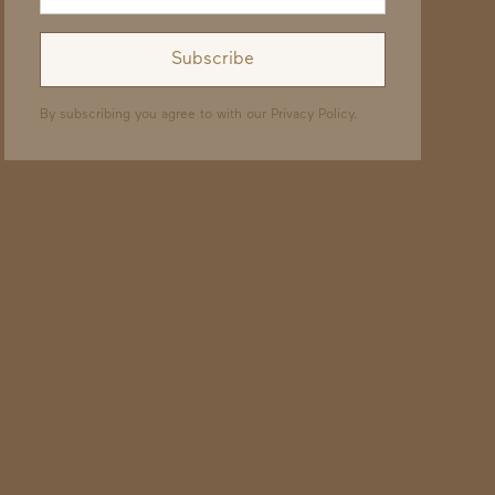
By subscribing you agree to with our
Privacy Policy.