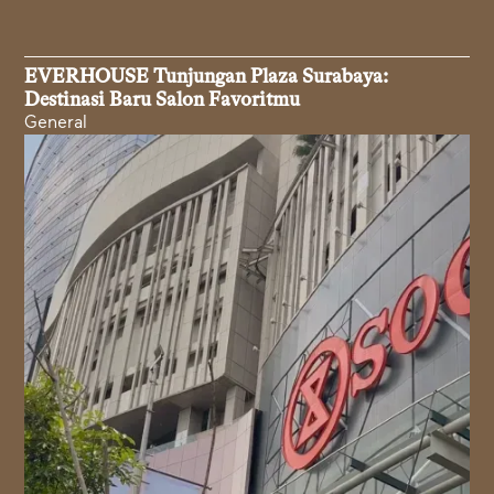
EVERHOUSE Tunjungan Plaza Surabaya:
Destinasi Baru Salon Favoritmu
General