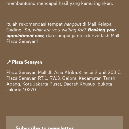
membantumu mencapai hasil yang kamu inginkan.
Itulah rekomendasi tempat
hangout
di Mall Kelapa
Gading.
So, what are you waiting for?
Booking your
appointment now
,
dan sampai jumpa di Everlash Mall
Plaza Senayan!
📍 Plaza Senayan
Plaza Senayan Mall Jl. Asia Afrika.8 lantai 2 unit 203 C
Plaza Senayan RT.1, RW.3, Gelora, Kecamatan Tanah
Abang, Kota Jakarta Pusat, Daerah Khusus Ibukota
Jakarta 10270
Subscribe to newsletter