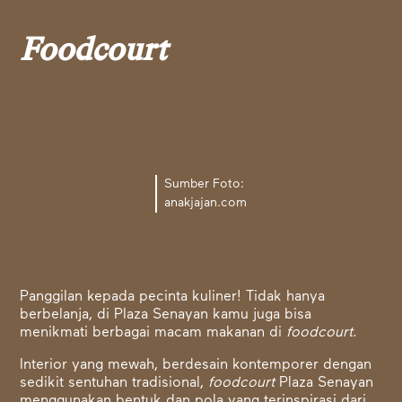
Foodcourt
Sumber Foto:
anakjajan.com
Panggilan kepada pecinta kuliner! Tidak hanya
berbelanja, di Plaza Senayan kamu juga bisa
menikmati berbagai macam makanan di
foodcourt
.
Interior yang mewah, berdesain kontemporer dengan
sedikit sentuhan tradisional,
foodcourt
Plaza Senayan
menggunakan bentuk dan pola yang terinspirasi dari