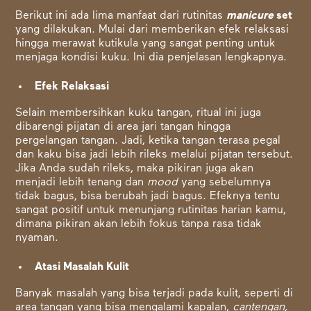
Berikut ini ada lima manfaat dari rutinitas
manicure
set
yang dilakukan
. Mulai dari memberikan efek relaksasi
hingga merawat kutikula yang sangat penting untuk
menjaga kondisi kuku. Ini dia penjelasan lengkapnya.
Efek Relaksasi
Selain membersihkan kuku tangan, ritual ini juga
dibarengi pijatan di area jari tangan hingga
pergelangan tangan. Jadi, ketika tangan terasa pegal
dan kaku bisa jadi lebih rileks melalui pijatan tersebut.
Jika Anda sudah rileks, maka pikiran juga akan
menjadi lebih tenang dan
mood
yang sebelumnya
tidak bagus, bisa berubah jadi bagus. Efeknya tentu
sangat positif untuk menunjang rutinitas harian kamu,
dimana pikiran akan lebih fokus tanpa rasa tidak
nyaman.
Atasi Masalah Kulit
Banyak masalah yang bisa terjadi pada kulit, seperti di
area tangan yang bisa mengalami kapalan,
cantengan,