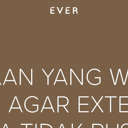
AAN YANG W
I AGAR EXT