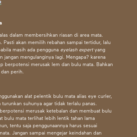
a
malas dalam membersihkan riasan di area mata.
n. Pasti akan memilih rebahan sampai tertidur, lalu
pabila masih ada pengguna
eyelash expert
yang
an jangan mengulanginya lagi. Mengapa? karena
up berpotensi merusak lem dan bulu mata. Bahkan
l dan perih.
ggunakan alat pelentik bulu mata alias eye curler,
turunkan suhunya agar tidak terlalu panas.
 berpotensi merusak ketebalan dan membuat bulu
ulu mata terlihat lebih lentik tahan lama
un, tentu saja penggunaannya harus sesuai
mata. Jangan sampai mengejar keindahan dan