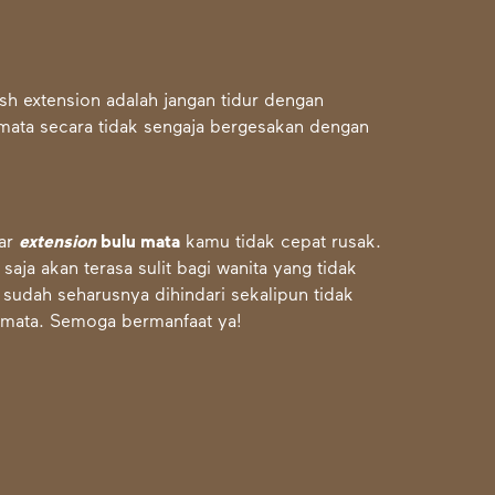
.
ash extension adalah jangan tidur dengan
 mata secara tidak sengaja bergesakan dengan
gar
extension
bulu mata
kamu tidak cepat rusak.
ja akan terasa sulit bagi wanita yang tidak
 sudah seharusnya dihindari sekalipun tidak
 mata. Semoga bermanfaat ya!