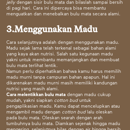
jelly
dengan sisir bulu mata dan bilaslah sampai bersih
di pagi hari. Cara ini dipercaya bisa membantu
menguatkan dan menebalkan bulu mata secara alami.
3.Menggunakan Madu
Cara selanjutnya adalah dengan menggunakan madu.
Madu sejak lama telah terkenal sebagai bahan alami
yang kaya akan nutrisi. Salah satu kegunaan madu
yakni untuk membantu memanjangkan dan membuat
bulu mata terlihat lentik.
Namun perlu diperhatikan bahwa kamu harus memilih
madu murni tanpa campuran bahan apapun. Hal ini
dikarenakan madu murni masih memiliki kandungan
nutrisi yang masih alami.
Cara melentikkan bulu mata
dengan madu cukup
mudah, yakni siapkan
cotton bud
untuk
pengaplikasian madu. Kamu dapat mencelupkan atau
mengambil madu dengan
cotton bud
lalu oleskan
pada bulu mata. Oleskan searah dengan arah
tumbuhnya bulu mata. Diamkan sejenak hingga madu
mengering, selanjutnya bilas dengan air hingga bersih.