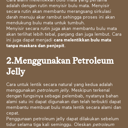
Cara alami melentikkan bulu mata yang pertama
adalah dengan rutin menyisir bulu mata. Menyisir
secara rutin akan membantu merangsang sirkulasi
darah menuju akar rambut sehingga proses ini akan
mendukung bulu mata untuk tumbuh.
Menyisir secara rutin juga akan membantu bulu mata
akan terlihat lebih tebal, panjang dan juga lembut. Cara
ini juga dapat menjadi
cara melentikkan bulu mata
tanpa maskara dan penjepit
.
2.Menggunakan Petroleum
Jelly
Cara untuk lentik secara natural yang kedua adalah
menggunakan
petroleum jelly
. Meskipun terkenal
dengan fungsinya sebagai pelembab, nyatanya bahan
alami satu ini dapat digunakan dan telah terbukti dapat
membantu membuat bulu mata lentik secara alami dan
cepat.
Penggunaan petroleum jelly dapat dilakukan sebelum
tidur selama tiga kali seminggu. Oleskan
petroleum