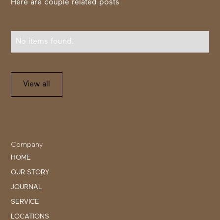
Here are couple related posts
No items found.
View all
Company
HOME
OUR STORY
JOURNAL
SERVICE
LOCATIONS