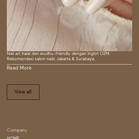
Nail art halal dan wudhu-friendly dengan Inglot O2M.
Rekomendasi salon nails Jakarta & Surabaya.
Read More
View all
Company
HOME