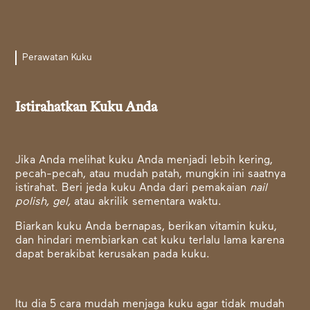
Perawatan Kuku
Istirahatkan Kuku Anda
Jika Anda melihat kuku Anda menjadi lebih kering,
pecah-pecah, atau mudah patah, mungkin ini saatnya
istirahat. Beri jeda kuku Anda dari pemakaian
nail
polish, gel,
atau akrilik sementara waktu.
Biarkan kuku Anda bernapas, berikan vitamin kuku,
dan hindari membiarkan cat kuku terlalu lama karena
dapat berakibat kerusakan pada kuku.
Itu dia 5 cara mudah menjaga kuku agar tidak mudah