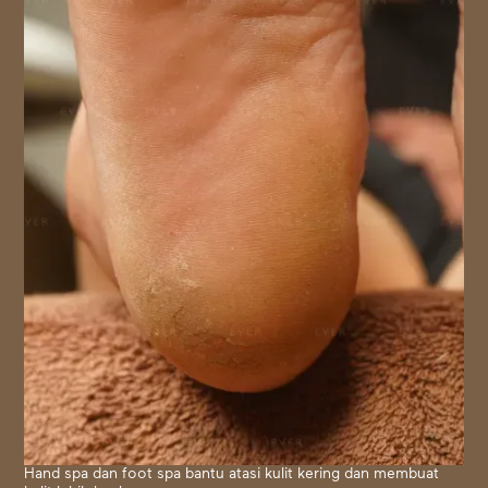
Hand spa dan foot spa bantu atasi kulit kering dan membuat