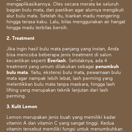
mengaplikasikannya. Oles secara merata ke seluruh
bagian bulu mata, dan pastikan agar alurnya mengikuti
alur bulu mata. Setelah itu, biarkan madu mengering
hingga terasa kaku. Lalu, bilas menggunakan air hangat
hingga madu terbilas bersih.
2. Treatment
Jika ingin hasil bulu mata panjang yang instan, Anda
bisa mencoba beberapa jenis treatment di salon
kecantikan seperti
Everlash
. Setidaknya, ada 4
treatment yang umum dilakukan sebagai
penumbuh
bulu mata
. Yaitu, ekstensi bulu mata, pewarnaan bulu
mata agar nampak lebih lebat, lash perming yang
melentikkan bulu mata tanpa maskara, hingga lash
lifting yang merupakan teknik lanjutan dari lash
perming.
3. Kulit Lemon
Lemon merupakan jenis buah yang memiliki kadar
vitamin A dan vitamin C yang sangat tinggi. Kedua
vitamin tersebut memiliki fungsi untuk menumbuhkan