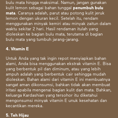
bulu mata hingga maksimal. Namun, jangan gunakan
kulit lemon sebagai bahan tunggal
penumbuh bulu
mata
. Caranya adalah, parut atau potong kulit jeruk
lemon dengan ukuran kecil. Setelah itu, rendam
menggunakan minyak kemiri atau minyak zaitun dalam
waktu sekitar 2 hari. Hasil rendaman itulah yang
dioleskan ke bagian bulu mata, terutama di bagian
bulu mata yang tumbuh jarang-jarang.
4. Vitamin E
Untuk Anda yang tak ingin repot menyiapkan bahan
alami, Anda bisa menggunakan ekstrak vitamin E. Bisa
yang berbentuk pil dan diminum, atau yang lebih
ampuh adalah yang berbentuk cair sehingga mudah
dioleskan. Bahan alami dari vitamin E ini membuatnya
sangat aman dikonsumsi, bahkan tidak akan membuat
iritasi apabila mengenai bagian kulit dan mata. Bahkan,
keluarga Kardashian yang tersohor itu diketahui
mengonsumsi minyak vitamin E unuk kesehatan dan
kecantikan mereka.
5. Teh Hijau