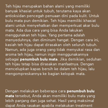
Teh hijau merupakan bahan alami yang memiliki
banyak khasiat untuk tubuh, terutama kaya akan
antioksidan pencegah penuaan dini pada kulit. Untuk
bulu mata pun demikian. Teh hijau memiliki khasiat
alami untuk menyehatkan dan memperkuat akar bulu
mata. Ada dua cara yang bisa Anda lakukan
menggunakan teh hijau. Yang pertama adalah
menyeduhnya, dan diminum hangat. Dengan cara ini,
kasiah teh hijau dapat dirasakan oleh seluruh tubuh.
Namun, ada juga orang yang tidak menyukai rasa dan
aroma teh hijau, namun ingin menggunakannya
sebagai
penumbuh bulu mata
. Jika demikian, seduhan
teh hijau tetap bisa dirasakan manfaatnya. Dengan
mencelupkan kapas bersih ke dalam teh hijau, lalu
mengompreskannya ke bagian kelopak mata.
Dengan melakukan beberapa cara
penumbuh bulu
mata
tersebut, Anda akan memiliki bulu mata yang
lebih panjang dan juga sehat. Hasil yang maksimal
dapat Anda rasakan apabila melakukan treatment