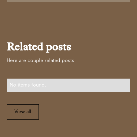
Related posts
Here are couple related posts
No items found.
View all