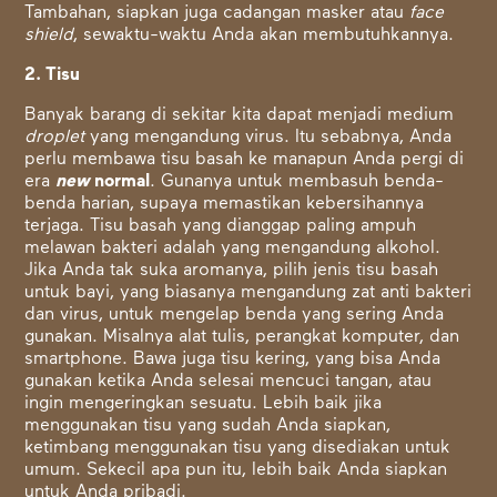
Tambahan, siapkan juga cadangan masker atau
face
shield
, sewaktu-waktu Anda akan membutuhkannya.
2. Tisu
Banyak barang di sekitar kita dapat menjadi medium
droplet
yang mengandung virus. Itu sebabnya, Anda
perlu membawa tisu basah ke manapun Anda pergi di
era
new
normal
. Gunanya untuk membasuh benda-
benda harian, supaya memastikan kebersihannya
terjaga. Tisu basah yang dianggap paling ampuh
melawan bakteri adalah yang mengandung alkohol.
Jika Anda tak suka aromanya, pilih jenis tisu basah
untuk bayi, yang biasanya mengandung zat anti bakteri
dan virus, untuk mengelap benda yang sering Anda
gunakan. Misalnya alat tulis, perangkat komputer, dan
smartphone. Bawa juga tisu kering, yang bisa Anda
gunakan ketika Anda selesai mencuci tangan, atau
ingin mengeringkan sesuatu. Lebih baik jika
menggunakan tisu yang sudah Anda siapkan,
ketimbang menggunakan tisu yang disediakan untuk
umum. Sekecil apa pun itu, lebih baik Anda siapkan
untuk Anda pribadi.