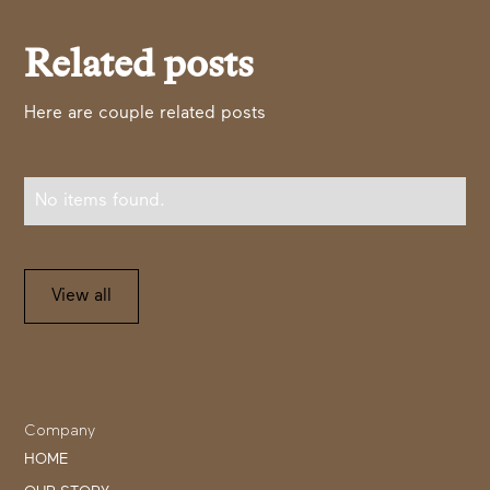
Related posts
Here are couple related posts
No items found.
View all
Company
HOME