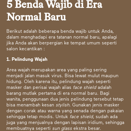
5 Benda Wajib di Era
Normal Baru
Berikut adalah beberapa benda wajib untuk Anda,
dalam menghadapi era tatanan normal baru, apalagi
jika Anda akan berpergian ke tempat umum seperti
salon kecantikan
:
1. Pelindung Wajah
Area wajah merupakan area yang paling sering
menjadi jalan masuk virus. Bisa lewat mulut maupun
hidung. Oleh karena itu, pelindung wajah seperti
masker dan perisai wajah alias
face shield
adalah
barang mutlak pertama di era normal baru. Bagi
wanita, penggunaan dua jenis pelindung tersebut tetap
bisa menambah kesan
stylish
. Gunakan jenis masker
dengan corak atau warna yang senada dengan pakaian
sehingga tetap modis. Untuk
face shield
, sudah ada
juga yang menjualnya dengan lapisan iridium, sehingga
membuatnya seperti
sun glass
ekstra besar.