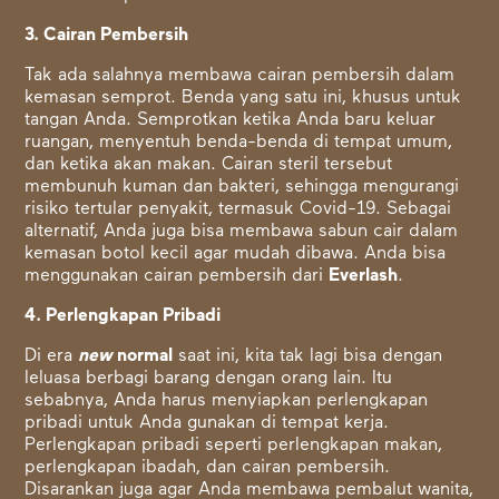
3. Cairan Pembersih
Tak ada salahnya membawa cairan pembersih dalam
kemasan semprot. Benda yang satu ini, khusus untuk
tangan Anda. Semprotkan ketika Anda baru keluar
ruangan, menyentuh benda-benda di tempat umum,
dan ketika akan makan. Cairan steril tersebut
membunuh kuman dan bakteri, sehingga mengurangi
risiko tertular penyakit, termasuk Covid-19. Sebagai
alternatif, Anda juga bisa membawa sabun cair dalam
kemasan botol kecil agar mudah dibawa. Anda bisa
menggunakan cairan pembersih dari
Everlash
.
4. Perlengkapan Pribadi
Di era
new
normal
saat ini, kita tak lagi bisa dengan
leluasa berbagi barang dengan orang lain. Itu
sebabnya, Anda harus menyiapkan perlengkapan
pribadi untuk Anda gunakan di tempat kerja.
Perlengkapan pribadi seperti perlengkapan makan,
perlengkapan ibadah, dan cairan pembersih.
Disarankan juga agar Anda membawa pembalut wanita,