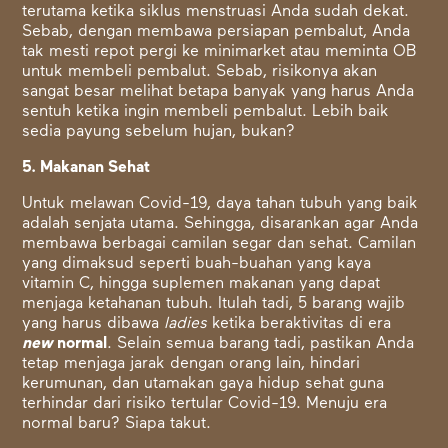
terutama ketika siklus menstruasi Anda sudah dekat.
Sebab, dengan membawa persiapan pembalut, Anda
tak mesti repot pergi ke minimarket atau meminta OB
untuk membeli pembalut. Sebab, risikonya akan
sangat besar melihat betapa banyak yang harus Anda
sentuh ketika ingin membeli pembalut. Lebih baik
sedia payung sebelum hujan, bukan?
5. Makanan Sehat
Untuk melawan Covid-19, daya tahan tubuh yang baik
adalah senjata utama. Sehingga, disarankan agar Anda
membawa berbagai camilan segar dan sehat. Camilan
yang dimaksud seperti buah-buahan yang kaya
vitamin C, hingga suplemen makanan yang dapat
menjaga ketahanan tubuh. Itulah tadi, 5 barang wajib
yang harus dibawa
ladies
ketika beraktivitas di era
new
normal
. Selain semua barang tadi, pastikan Anda
tetap menjaga jarak dengan orang lain, hindari
kerumunan, dan utamakan gaya hidup sehat guna
terhindar dari risiko tertular Covid-19. Menuju era
normal baru? Siapa takut.