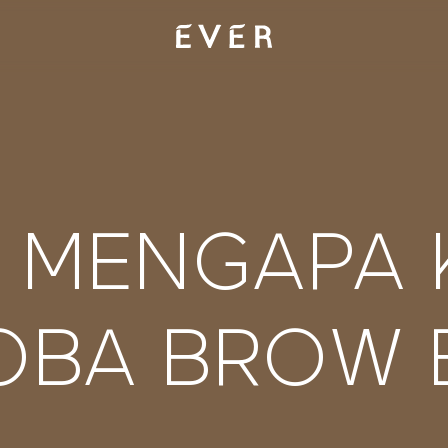
N MENGAPA
OBA BROW