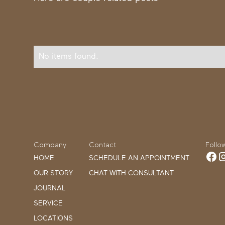
No items found.
Company
Contact
Follo
HOME
SCHEDULE AN APPOINTMENT
OUR STORY
CHAT WITH CONSULTANT
JOURNAL
SERVICE
LOCATIONS