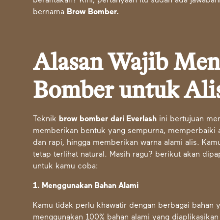
berantakan? Kini, pertanyaan itu sudah ada jawaban
bernama
Brow Bomber.
Alasan Wajib Me
Bomber untuk Al
Teknik
brow bomber
dari Everlash
ini bertujuan men
memberikan bentuk yang sempurna, memperbaiki ara
dan rapi, hingga memberikan warna alami alis. Ka
tetap terlihat natural. Masih ragu? berikut akan di
untuk kamu coba:
1. Menggunakan Bahan Alami
Kamu tidak perlu khawatir dengan berbagai bahan ya
menggunakan 100% bahan alami yang diaplikasikan pa