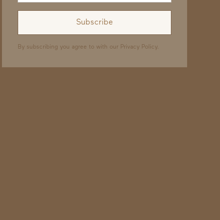
By subscribing you agree to with our
Privacy Policy.