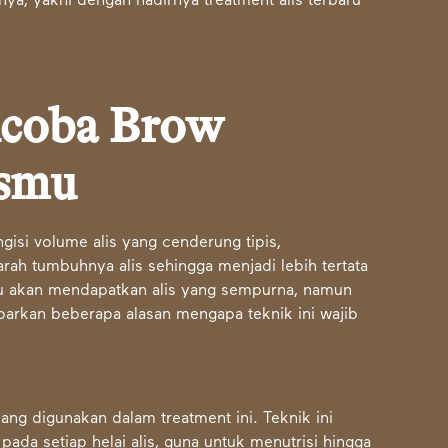
nya, yakni dengan hadirnya treatment alis terbaru
ncoba Brow
ismu
gisi volume alis yang cenderung tipis,
h tumbuhnya alis sehingga menjadi lebih tertata
mu akan mendapatkan alis yang sempurna, namun
paparkan beberapa alasan mengapa teknik ini wajib
ng digunakan dalam treatment ini. Teknik ini
da setiap helai alis, guna untuk menutrisi hingga