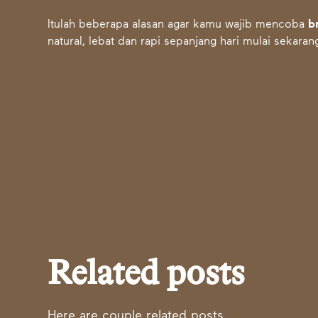
Itulah beberapa alasan agar kamu wajib mencoba
b
natural, lebat dan rapi sepanjang hari mulai sekaran
Related posts
Here are couple related posts