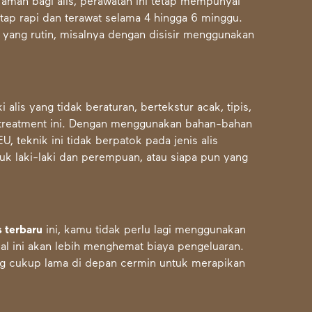
man bagi alis, perawatan ini tetap mempunyai
tap rapi dan terawat selama 4 hingga 6 minggu.
s yang rutin, misalnya dengan disisir menggunakan
alis yang tidak beraturan, bertekstur acak, tipis,
 treatment ini. Dengan menggunakan bahan-bahan
, teknik ini tidak berpatok pada jenis alis
ntuk laki-laki dan perempuan, atau siapa pun yang
s terbaru
ini, kamu tidak perlu lagi menggunakan
hal ini akan lebih menghemat biaya pengeluaran.
ng cukup lama di depan cermin untuk merapikan