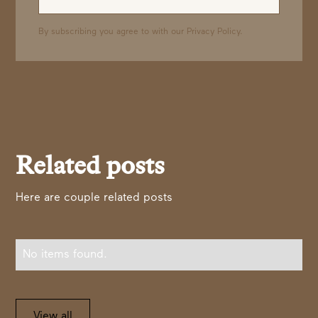
By subscribing you agree to with our
Privacy Policy.
Related posts
Here are couple related posts
No items found.
View all