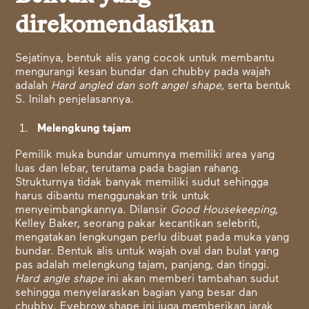
direkomendasikan
Sejatinya, bentuk alis yang cocok untuk membantu
mengurangi kesan bundar dan chubby pada wajah
adalah
Hard angled dan soft angel shape,
serta bentuk
S. Inilah penjelasannya.
Melengkung tajam
Pemilik muka bundar umumnya memiliki area yang
luas dan lebar, terutama pada bagian rahang.
Strukturnya tidak banyak memiliki sudut sehingga
harus dibantu menggunakan trik untuk
menyeimbangkannya. Dilansir
Good Housekeeping
,
Kelley Baker, seorang pakar kecantikan selebriti,
mengatakan lengkungan perlu dibuat pada muka yang
bundar. Bentuk alis untuk wajah oval dan bulat yang
pas adalah melengkung tajam, panjang, dan tinggi.
Hard angle shape
ini akan memberi tambahan sudut
sehingga menyelaraskan bagian yang besar dan
chubby. Eyebrow shape ini juga memberikan jarak