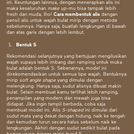
ini. Keuntungan lainnya, dengan menerapkan alis ini
maka keseluruhan
make up
-mu bisa tampak lebih
fresh dan muda, lho!
Cara membentuk alis
dengan
pensil alis untuk wajah bulat mirip dengan metode
sebelumnya. Hanya saja, buatlah lengkungan di bawah
dan atas garis dengan lebih lembut.
Bentuk S
Rekomendasi selanjutnya yang bertujuan mengilusikan
wajah supaya lebih imbang dan ramping untuk muka
bulat adalah bentuk S. Sebenarnya, model ini
direkomendasikan untuk semua tipe wajah. Bentuknya
mirip
soft angle shape
yang dimulai dengan
melengkung. Hanya saja, sudut alisnya dibuat makin
bulat. Selain membuat kamu terlihat lebih ramping,
penampilan yang modern dan mewah juga bisa
didapat. Jika ingin tampil berbeda, coba saja
membuat model ini. Alis
S-shaped
ini dimulai dari
sudut mata yang dekat dengan hidung, naik ke tengah
dan kemudian turun secara halus sebelum naik ke
lengkungan. Akhiri dengan sudut sedikit bulat pada