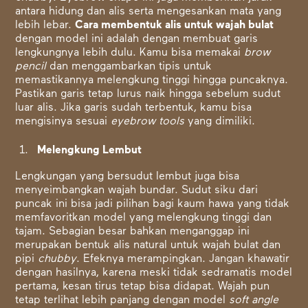
antara hidung dan alis serta mengesankan mata yang
lebih lebar.
Cara membentuk alis untuk wajah bulat
dengan model ini adalah dengan membuat garis
lengkungnya lebih dulu. Kamu bisa memakai
brow
pencil
dan menggambarkan tipis untuk
memastikannya melengkung tinggi hingga puncaknya.
Pastikan garis tetap lurus naik hingga sebelum sudut
luar alis. Jika garis sudah terbentuk, kamu bisa
mengisinya sesuai
eyebrow tools
yang dimiliki.
Melengkung Lembut
Lengkungan yang bersudut lembut juga bisa
menyeimbangkan wajah bundar. Sudut siku dari
puncak ini bisa jadi pilihan bagi kaum hawa yang tidak
memfavoritkan model yang melengkung tinggi dan
tajam. Sebagian besar bahkan menganggap ini
merupakan bentuk alis natural untuk wajah bulat dan
pipi
chubby
. Efeknya merampingkan. Jangan khawatir
dengan hasilnya, karena meski tidak sedramatis model
pertama, kesan tirus tetap bisa didapat. Wajah pun
tetap terlihat lebih panjang dengan model
soft angle