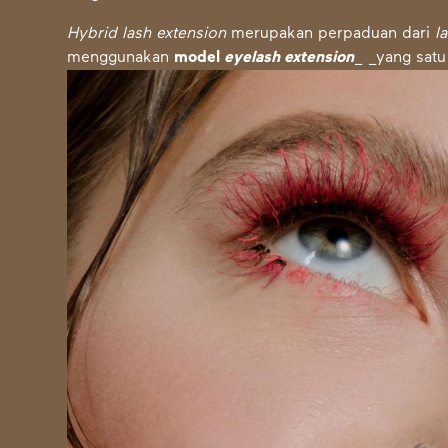
Hybrid lash extension
merupakan perpaduan dari
l
menggunakan
model
eyelash extension
_ _yang satu