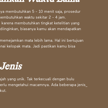
nya membutuhkan 5 - 10 menit saja, prosedur
membutuhkan waktu sekitar 2 - 4 jam.
l karena membutuhkan tingkat ketelitian yang
g diinginkan, biasanya kamu akan mendapatkan
 memejamkan mata lebih lama. Hal ini bertujuan
enai kelopak mata. Jadi pastikan kamu bisa
 Jenis
ajah yang unik. Tak terkecuali dengan bulu
perlu mengetahui macamnya. Ada beberapa jenis_
kut.