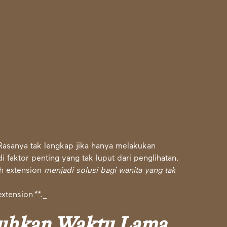
Rasanya tak lengkap jika hanya melakukan
i faktor penting yang tak luput dari penglihatan.
sh extension
menjadi solusi bagi wanita yang tak
extension
**
._
uhkan Waktu Lama