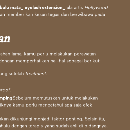
bulu mata_ eyelash extension_
ala artis
Hollywood
 akan memberikan kesan tegas dan berwibawa pada
an
tahan lama, kamu perlu melakukan perawatan
dengan memperhatikan hal-hal sebagai berikut:
sung setelah
treatment
.
proof
.
amping
Sebelum memutuskan untuk melakukan
aiknya kamu perlu mengetahui apa saja efek
kan dikunjungi menjadi faktor penting. Selain itu,
ahulu dengan terapis yang sudah ahli di bidangnya.