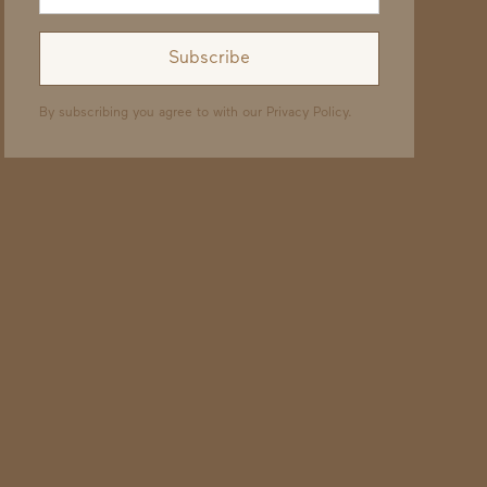
By subscribing you agree to with our
Privacy Policy.