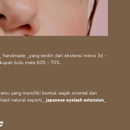
handmade _yang terdiri dari ekstensi mikro 3d -
akupan bulu mata 60% - 70%.
kamu yang memiliki bentuk wajah oriental dan
hasil natural seperti_
japanese eyelash extension
_
e