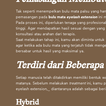
Tak seperti menempelkan bulu mata palsu yang ha
pemasangan pada
bulu mata
eyelash extension
ini 
Pada proses ini, diperlukan tenaga yang profesiona
tinggi. Agar mendapatkan hasil sesuai dengan yan
konsultasi atau arahan dari terapis.
Saat melakukan tahap ini, kamu akan diminta untuk
agar ketika ada bulu mata yang terjatuh tidak meng
bersabar untuk hasil yang maksimal ya.
Terdiri dari Beberapa
Setiap manusia telah ditakdirkan memiliki bentuk w
matanya. Sebelum melakukan
treatment
ini, kamu 
eyelash extension,_ diantaranya adalah sebagai beri
Hybrid