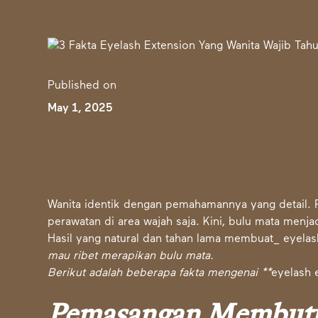
Published on
May 1, 2025
Wanita identik dengan pemahamannya yang detail. 
perawatan di area wajah saja. Kini, bulu mata menjad
Hasil yang natural dan tahan lama membuat_ eyela
mau ribet merapikan bulu mata.
Berikut adalah beberapa fakta mengenai **
eyelash 
Pemasangan Membut