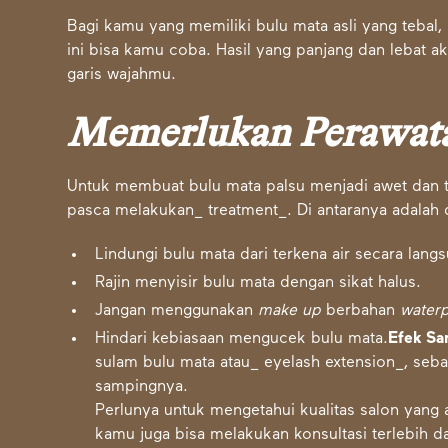
Bagi kamu yang memiliki bulu mata asli yang tebal,
ini bisa kamu coba. Hasil yang panjang dan lebat
garis wajahmu.
Memerlukan Perawat
Untuk membuat bulu mata palsu menjadi awet dan 
pasca melakukan_ treatment_. Di antaranya adalah 
Lindungi bulu mata dari terkena air secara lang
Rajin menyisir bulu mata dengan sikat halus.
Jangan menggunakan
make up
berbahan
water
Hindari kebiasaan mengucek bulu mata.
Efek S
sulam bulu mata atau_ eyelash extension_, seb
sampingnya.
Perlunya untuk mengetahui kualitas salon yang a
kamu juga bisa melakukan konsultasi terlebih d