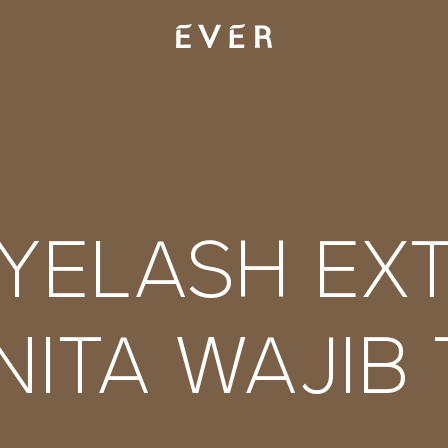
EYELASH EX
ITA WAJIB