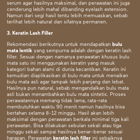
serum agar hasilnya maksimal, dan perawatan ini juga
cenderung lebih mahal dibanding eyelash extension.
Namun dari segi hasil tentu lebih memuaskan, sebab
terlihat lebih natural dan sifatnya permanen.
3. Keratin Lash Filler
Rekomendasi berikutnya untuk
mendapatkan
bulu
mata lentik
yang sempurna adalah dengan keratin lash
filler. Sesuai dengan namanya perawatan khusus bulu
mata satu ini menggunakan keratin yang masuk
kategori bahan alami di dunia kecantikan. Keratin ini
kemudian diaplikasikan di bulu mata untuk menaikan
bulu mata asli agar tampak lebih panjang dan lebat.
Hasilnya pun natural, sebab mengandalkan bulu mata
asli bukan menambahkan bulu mata sintetis. Proses
perawatannya memang tidak lama, rata-rata
membutuhkan waktu 90 menit namun hasilnya bisa
bertahan selama 8-12 minggu. Hasil akan lebih
maksimal dengan perawatan berkala minimal tiga kali
perawatan. Bisa dilakukan sebulan sekali atau tiga
minggu sekali sampai hasilnya benar-benar sesuai
harapan.
Perawatan
keratin lash filler
ini sebaiknya