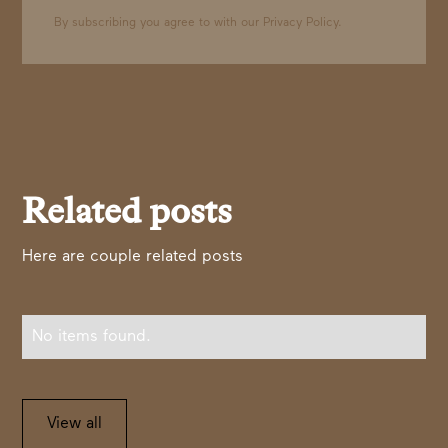
By subscribing you agree to with our
Privacy Policy.
Related posts
Here are couple related posts
No items found.
View all