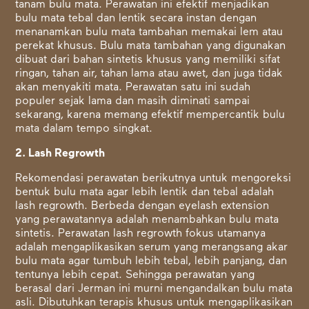
tanam bulu mata. Perawatan ini efektif menjadikan
bulu mata tebal dan lentik secara instan dengan
menanamkan bulu mata tambahan memakai lem atau
perekat khusus. Bulu mata tambahan yang digunakan
dibuat dari bahan sintetis khusus yang memiliki sifat
ringan, tahan air, tahan lama atau awet, dan juga tidak
akan menyakiti mata. Perawatan satu ini sudah
populer sejak lama dan masih diminati sampai
sekarang, karena memang efektif mempercantik bulu
mata dalam tempo singkat.
2. Lash Regrowth
Rekomendasi perawatan berikutnya untuk mengoreksi
bentuk bulu mata agar lebih lentik dan tebal adalah
lash regrowth. Berbeda dengan eyelash extension
yang perawatannya adalah menambahkan bulu mata
sintetis. Perawatan lash regrowth fokus utamanya
adalah mengaplikasikan serum yang merangsang akar
bulu mata agar tumbuh lebih tebal, lebih panjang, dan
tentunya lebih cepat. Sehingga perawatan yang
berasal dari Jerman ini murni mengandalkan bulu mata
asli. Dibutuhkan terapis khusus untuk mengaplikasikan